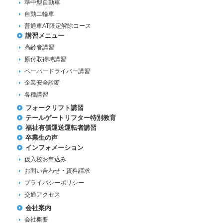
準中型自動車
自動二輪車
普通車AT限定解除コース
講習メニュー
高齢者講習
原付取得時講習
ペーパードライバー講習
企業安全診断
各種講習
フォークリフト講習
テールゲートリフター特別教育
福祉有償運送運転者講習
卒業生の声
インフォメーション
仮入校お申込み
お問い合わせ・資料請求
プライバシーポリシー
交通アクセス
会社案内
会社概要