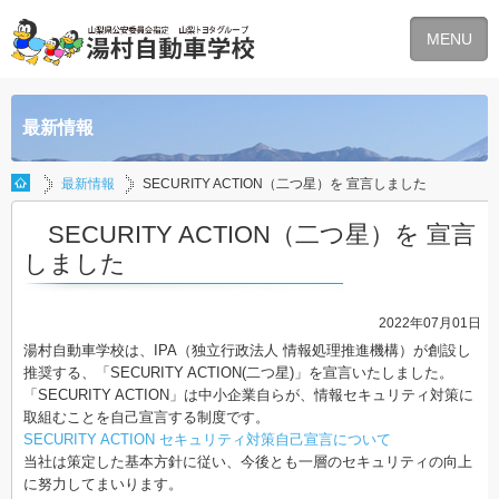
MENU
最新情報
最新情報
SECURITY ACTION（二つ星）を 宣言しました
SECURITY ACTION（二つ星）を 宣言
しました
2022年07月01日
湯村自動車学校は、IPA（独立行政法人 情報処理推進機構）が創設し
推奨する、「SECURITY ACTION(二つ星)」を宣言いたしました。
「SECURITY ACTION」は中小企業自らが、情報セキュリティ対策に
取組むことを自己宣言する制度です。
SECURITY ACTION セキュリティ対策自己宣言について
当社は策定した基本方針に従い、今後とも一層のセキュリティの向上
に努力してまいります。