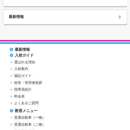
最新情報
最新情報
入校ガイド
選ばれる理由
入校案内
施設ガイド
校長・管理者挨拶
指導員紹介
料金表
よくあるご質問
教習メニュー
普通自動車（一種）
普通自動車（二種）