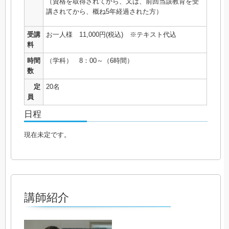
（資格を取得されてから、又は、前回当該教育を受
講されてから、概ね5年経過された方）
受講
お一人様 11,000円(税込) ※テキスト代込
料
時間
（学科） 8：00～（6時間）
数
定
20名
員
日程
現在未定です。
講師紹介