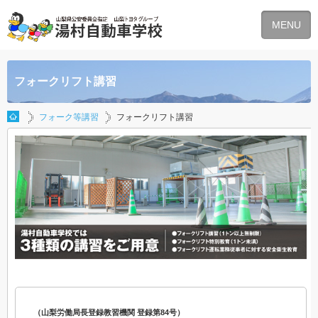
MENU
フォークリフト講習
フォーク等講習
フォークリフト講習
（山梨労働局長登録教習機関 登録第84号）