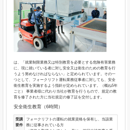
は、「就業制限業務又は特別教育を必要とする危険有害業務
に、現に就いている者に対し安全又は衛生のための教育を行
うよう努めなければならない」と定められています。その一
つとして、フォークリフト運転業務従事者に対しても、安全
衛生教育を実施するよう指針が定められています。（概ね5年
ごと） 事業者様に代わり当社が教育を行うもので、規定の教
育を修了された方に当社規定の修了証を交付します。
安全衛生教育（6時間）
受講
フォークリフトの運転の就業資格を保有し、当該業
要件
務に従事されている方