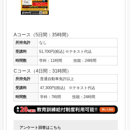
Aコース（5日間：35時間）
所持免許
なし
受講料
51,700円(税込) ※テキスト代込
時間数
学科：11時間 技能：24時間
Cコース（4日間：31時間）
所持免許
普通自動車免許以上
受講料
47,300円(税込) ※テキスト代込
時間数
学科：7時間 技能：24時間
アンケート回答はこちら