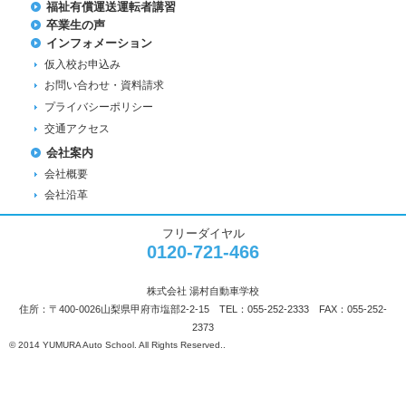
福祉有償運送運転者講習
卒業生の声
インフォメーション
仮入校お申込み
お問い合わせ・資料請求
プライバシーポリシー
交通アクセス
会社案内
会社概要
会社沿革
フリーダイヤル
0120-721-466
株式会社 湯村自動車学校
住所：〒400-0026山梨県甲府市塩部2-2-15 TEL：055-252-2333 FAX：055-252-
2373
© 2014 YUMURA Auto School. All Rights Reserved..