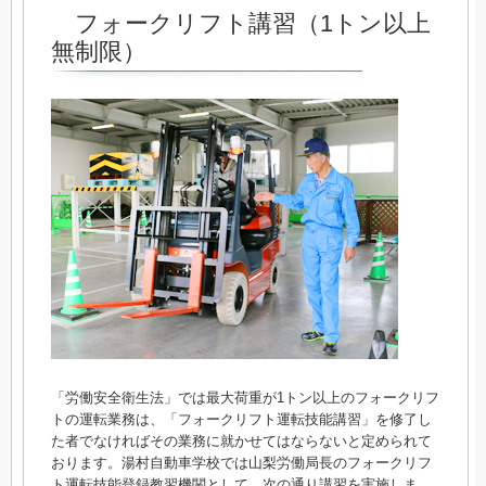
フォークリフト講習（1トン以上
無制限）
「労働安全衛生法」では最大荷重が1トン以上のフォークリフ
トの運転業務は、「フォークリフト運転技能講習」を修了し
た者でなければその業務に就かせてはならないと定められて
おります。湯村自動車学校では山梨労働局長のフォークリフ
ト運転技能登録教習機関として、次の通り講習を実施しま