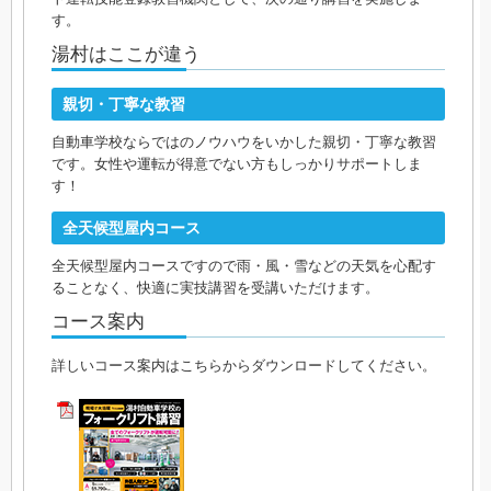
す。
湯村はここが違う
親切・丁寧な教習
自動車学校ならではのノウハウをいかした親切・丁寧な教習
です。女性や運転が得意でない方もしっかりサポートしま
す！
全天候型屋内コース
全天候型屋内コースですので雨・風・雪などの天気を心配す
ることなく、快適に実技講習を受講いただけます。
コース案内
詳しいコース案内はこちらからダウンロードしてください。