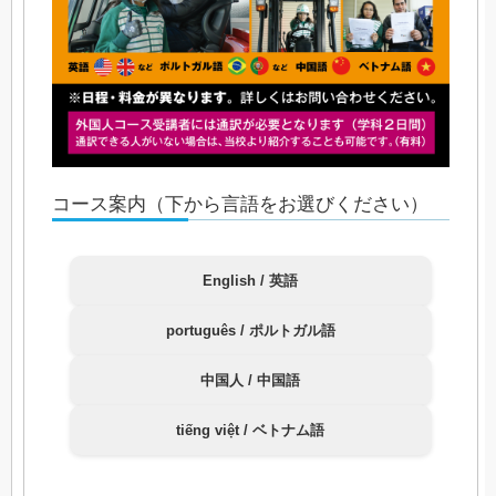
コース案内（下から言語をお選びください）
English / 英語
português / ポルトガル語
中国人 / 中国語
tiếng việt / ベトナム語