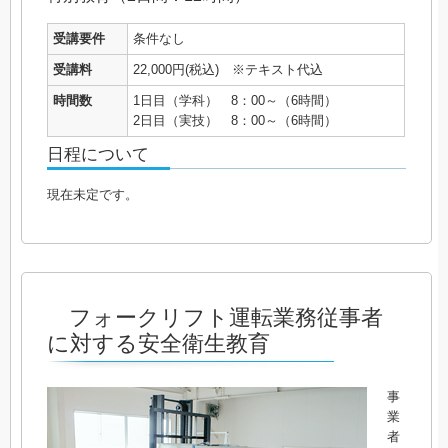
受講要件
条件なし
受講料
22,000円(税込) ※テキスト代込
時間数
1日目（学科） 8：00～（6時間）
2日目（実技） 8：00～（6時間）
日程について
現在未定です。
フォークリフト運転業務従事者
に対する安全衛生教育
事
業
者