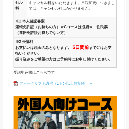
セル
キャンセル料をいただきます。日程変更につきまし
料
ては、キャンセル料はかかりません。
※1 本人確認書類
運転免許証（お持ちの方）≪Cコースは必須≫ 住民票
（運転免許証お持ちでない方）
※2 受講料
5日間前
お支払いは現金のみとなります。
までにはお支
払いください。
振り込みをご希望の方はご予約時にお申し付けください。
受講申込書はこちらです
フォークリフト講習（1トン以上無制限） »