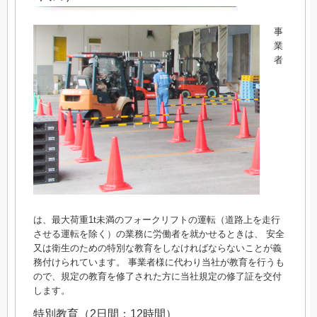
事
業
者
は、最大荷重1t未満のフォークリフトの運転（道路上を走行
させる運転を除く）の業務に労働者を就かせるときは、 安全
又は衛生のための特別な教育をしなければならないことが義
務付けられています。 事業者様に代わり当社が教育を行うも
ので、規定の教育を修了された方に当社規定の修了証を交付
します。
特別教育（2日間：12時間）