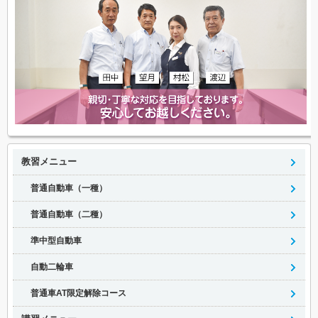
教習メニュー
普通自動車（一種）
普通自動車（二種）
準中型自動車
自動二輪車
普通車AT限定解除コース