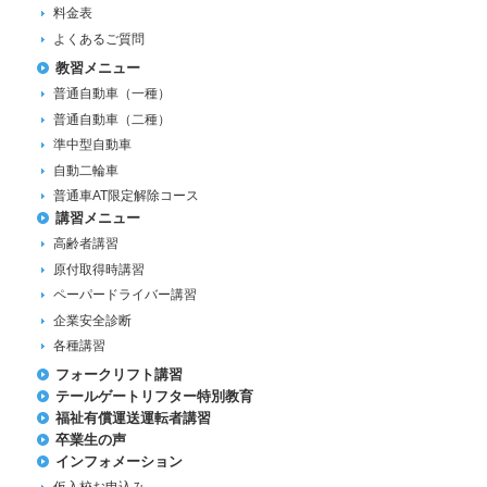
料金表
よくあるご質問
教習メニュー
普通自動車（一種）
普通自動車（二種）
準中型自動車
自動二輪車
普通車AT限定解除コース
講習メニュー
高齢者講習
原付取得時講習
ペーパードライバー講習
企業安全診断
各種講習
フォークリフト講習
テールゲートリフター特別教育
福祉有償運送運転者講習
卒業生の声
インフォメーション