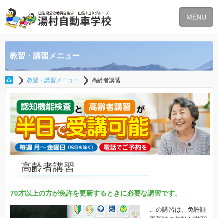
MENU
教習・講習メニュー
教習・講習メニュー
高齢者講習
高齢者講習
70才以上の方が免許を更新するときに必要な講習です。
この講習は、免許証